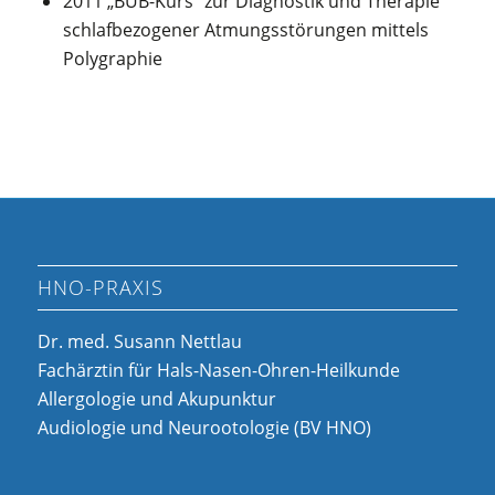
2011 „BUB-Kurs“ zur Diagnostik und Therapie
schlafbezogener Atmungsstörungen mittels
Polygraphie
HNO-PRAXIS
Dr. med. Susann Nettlau
Fachärztin für Hals-Nasen-Ohren-Heilkunde
Allergologie und Akupunktur
Audiologie und Neurootologie (BV HNO)