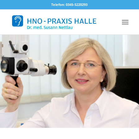
Telefon: 0345-5220293