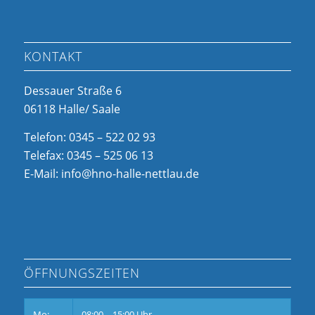
KONTAKT
Dessauer Straße 6
06118 Halle/ Saale
Telefon: 0345 – 522 02 93
Telefax: 0345 – 525 06 13
E-Mail: info@hno-halle-nettlau.de
ÖFFNUNGSZEITEN
Mo:
08:00 – 15:00 Uhr